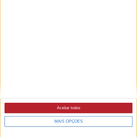
Ampliar capa
Ler edição
Aceitar todos
MAIS OPÇÕES