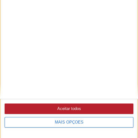
Ampliar capa
Ler edição
Aceitar todos
MAIS OPÇÕES