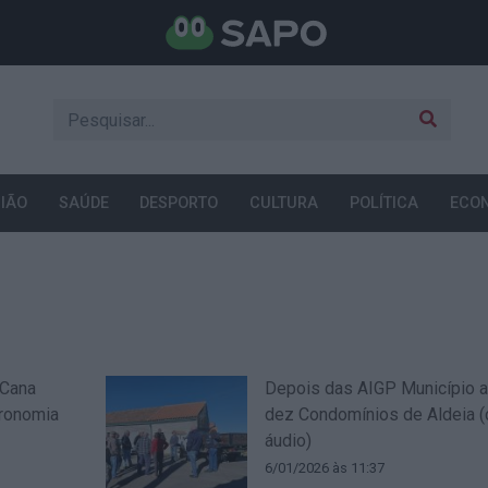
IÃO
SAÚDE
DESPORTO
CULTURA
POLÍTICA
ECO
 Cana
Depois das AIGP Município 
tronomia
dez Condomínios de Aldeia (
áudio)
6/01/2026 às 11:37