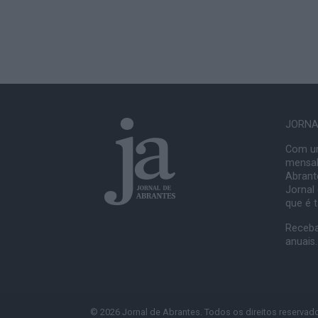
JORNAL
Com um
mensal
Abrante
Jornal
que é 
Receba
anuais.
© 2026 Jornal de Abrantes. Todos os direitos reservad