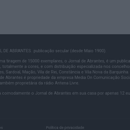
 DE ABRANTES...publicação secular (desde Maio 1900).
a tiragem de 15000 exemplares, o Jornal de Abrantes, é um public
, totalmente a cores, e com distribuição especializada nos concelho
s, Sardoal, Mação, Vila de Rei, Constância e Vila Nova da Barquinha.
 de Abrantes é propriedade da empresa Media On Comunicação Socia
também proprietária da rádio Antena Livre.
 comodamente o Jornal de Abrantes em sua casa por apenas 12 e
os
Política de privacidade