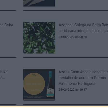
da Beira
Azeitona Galega da Beira Bai
certificada internacionalment
25/05/2023 às 08:20
Baixa
Azeite Casa Anadia conquist
ção
medalha de ouro em Prémio
Património Português
28/06/2022 às 16:37