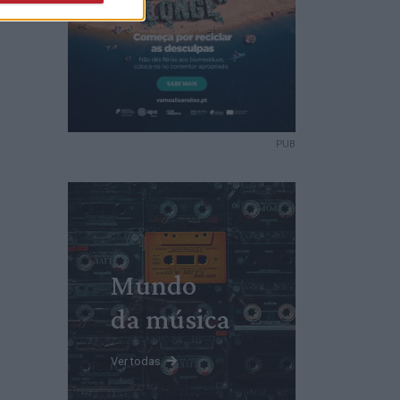
PUB
Mundo
da música
Ver todas