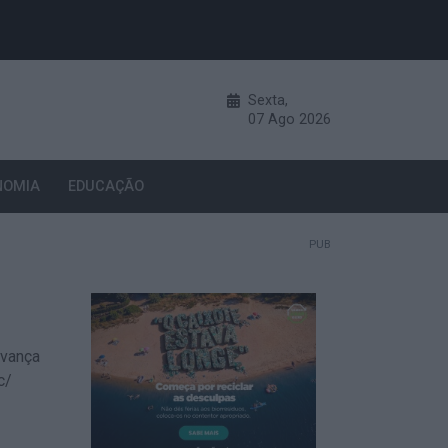
Sexta,
07
Ago
2026
NOMIA
EDUCAÇÃO
PUB
avança
c/