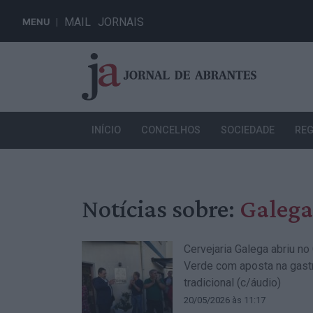
MAIL
JORNAIS
MENU
INÍCIO
CONCELHOS
SOCIEDADE
REG
Notícias sobre:
Galega
Cervejaria Galega abriu no
Verde com aposta na gas
tradicional (c/áudio)
20/05/2026 às 11:17