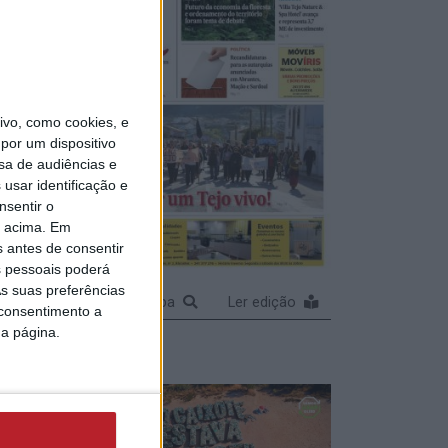
vo, como cookies, e
por um dispositivo
sa de audiências e
usar identificação e
nsentir o
o acima. Em
s antes de consentir
 pessoais poderá
s suas preferências
Ampliar capa
Ler edição
 consentimento a
da página.