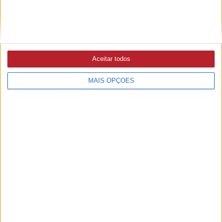
Aceitar todos
Ampliar capa
Ler edição
MAIS OPÇÕES