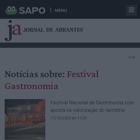
MENU
PUB
Notícias sobre:
Festival
Gastronomia
Festival Nacional de Gastronomia com
aposta na valorização do território
17/10/2025 às 11:01