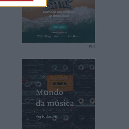
PUB
Mundo
da música
Ver todas