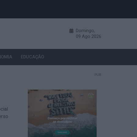
Domingo,
09
Ago
2026
NOMIA
EDUCAÇÃO
PUB
cial
erso