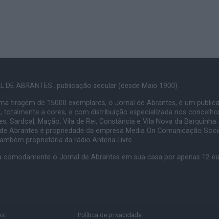
 DE ABRANTES...publicação secular (desde Maio 1900).
a tiragem de 15000 exemplares, o Jornal de Abrantes, é um public
, totalmente a cores, e com distribuição especializada nos concelho
s, Sardoal, Mação, Vila de Rei, Constância e Vila Nova da Barquinha.
 de Abrantes é propriedade da empresa Media On Comunicação Socia
também proprietária da rádio Antena Livre.
 comodamente o Jornal de Abrantes em sua casa por apenas 12 e
os
Política de privacidade