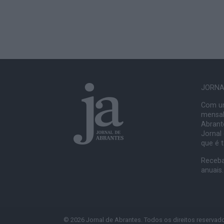
JORNAL
Com um
mensal
Abrante
Jornal
que é 
Receba
anuais.
© 2026 Jornal de Abrantes. Todos os direitos reservad