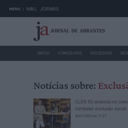
MAIL
JORNAIS
MENU
INÍCIO
CONCELHOS
SOCIEDADE
REG
Notícias sobre:
Exclus
CLDS 5G arrancou no conc
combater exclusão social
4/01/2025 às 11:27