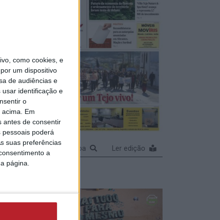
vo, como cookies, e
por um dispositivo
sa de audiências e
usar identificação e
nsentir o
o acima. Em
s antes de consentir
 pessoais poderá
s suas preferências
Ampliar capa
Ler edição
 consentimento a
da página.