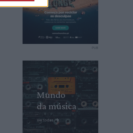
PUB
Mundo
da música
Ver todas