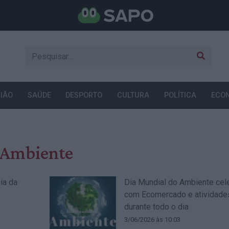
IÃO
SAÚDE
DESPORTO
CULTURA
POLÍTICA
ECO
 Ambiente
ia da
Dia Mundial do Ambiente cel
com Ecomercado e atividade
durante todo o dia
3/06/2026 às 10:03