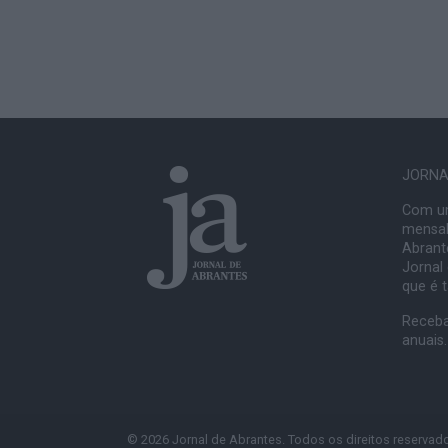
JORNAL
Com um
mensal
Abrante
Jornal
que é 
Receba
anuais.
© 2026 Jornal de Abrantes. Todos os direitos reservad