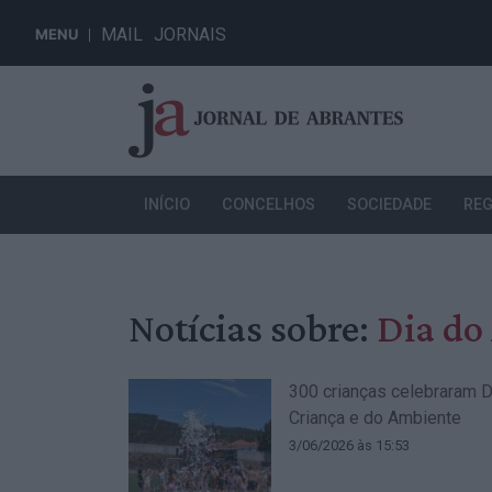
MAIL
JORNAIS
MENU
INÍCIO
CONCELHOS
SOCIEDADE
REG
Notícias sobre:
Dia do
300 crianças celebraram D
Criança e do Ambiente
3/06/2026 às 15:53