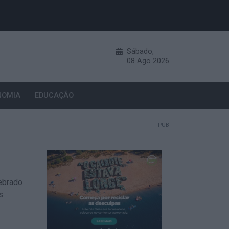
Sábado,
08
Ago
2026
NOMIA
EDUCAÇÃO
PUB
ebrado
s