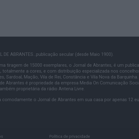
 DE ABRANTES...publicação secular (desde Maio 1900).
a tiragem de 15000 exemplares, o Jornal de Abrantes, é um public
, totalmente a cores, e com distribuição especializada nos concelho
s, Sardoal, Mação, Vila de Rei, Constância e Vila Nova da Barquinha.
 de Abrantes é propriedade da empresa Media On Comunicação Socia
também proprietária da rádio Antena Livre.
 comodamente o Jornal de Abrantes em sua casa por apenas 12 e
os
Política de privacidade