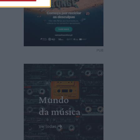
PUB
Mundo
da música
Ver todas