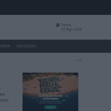
Sexta,
07
Ago
2026
NOMIA
EDUCAÇÃO
PUB
m
ara
ontra