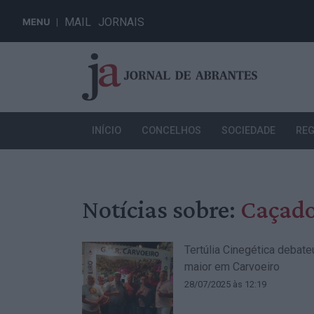
MAIL
JORNAIS
MENU
INÍCIO
CONCELHOS
SOCIEDADE
REG
Notícias sobre:
Caçado
Tertúlia Cinegética debate
maior em Carvoeiro
28/07/2025 às 12:19