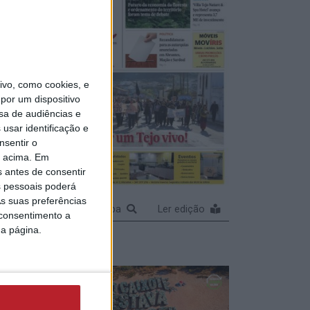
vo, como cookies, e
por um dispositivo
sa de audiências e
usar identificação e
nsentir o
o acima. Em
s antes de consentir
 pessoais poderá
s suas preferências
Ampliar capa
Ler edição
 consentimento a
da página.