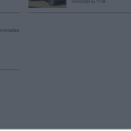
19/04/2023 às 17:58
rreciadas