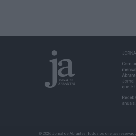
JORNAL
Com um
mensal
Abrante
Jornal
que é 
Receba
anuais.
© 2026 Jornal de Abrantes. Todos os direitos reservad