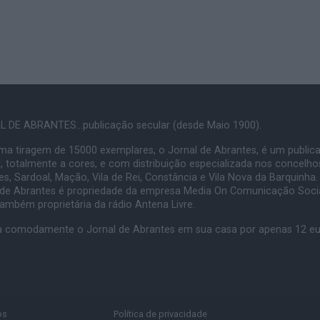
 DE ABRANTES...publicação secular (desde Maio 1900).
a tiragem de 15000 exemplares, o Jornal de Abrantes, é um public
, totalmente a cores, e com distribuição especializada nos concelho
s, Sardoal, Mação, Vila de Rei, Constância e Vila Nova da Barquinha.
 de Abrantes é propriedade da empresa Media On Comunicação Socia
também proprietária da rádio Antena Livre.
 comodamente o Jornal de Abrantes em sua casa por apenas 12 e
os
Política de privacidade