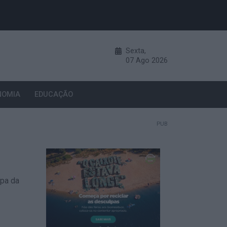
Sexta,
07
Ago
2026
NOMIA
EDUCAÇÃO
PUB
pa da