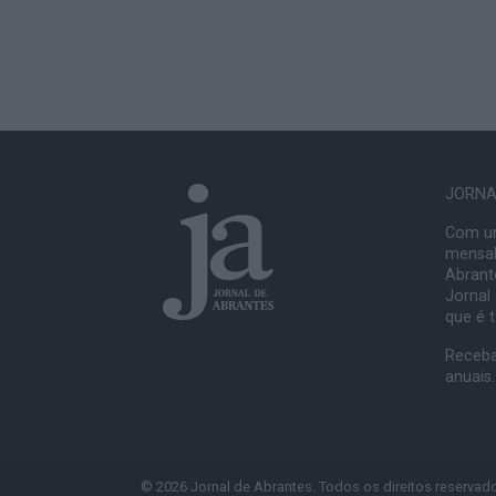
JORNAL
Com um
mensal
Abrante
Jornal
que é 
Receba
anuais.
© 2026 Jornal de Abrantes. Todos os direitos reservad