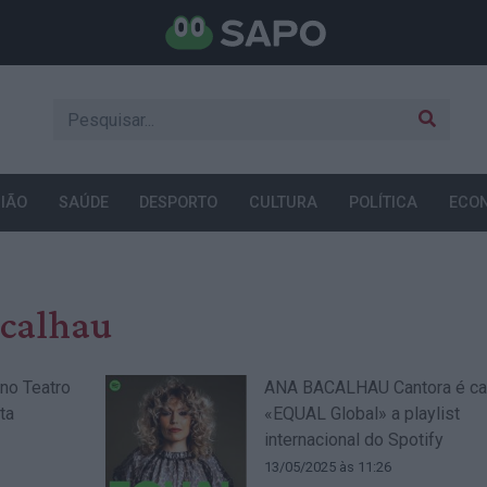
IÃO
SAÚDE
DESPORTO
CULTURA
POLÍTICA
ECO
calhau
no Teatro
ANA BACALHAU Cantora é ca
ta
«EQUAL Global» a playlist
internacional do Spotify
13/05/2025 às 11:26