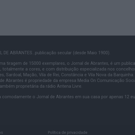
 DE ABRANTES...publicação secular (desde Maio 1900).
a tiragem de 15000 exemplares, o Jornal de Abrantes, é um public
, totalmente a cores, e com distribuição especializada nos concelho
s, Sardoal, Mação, Vila de Rei, Constância e Vila Nova da Barquinha.
 de Abrantes é propriedade da empresa Media On Comunicação Socia
também proprietária da rádio Antena Livre.
 comodamente o Jornal de Abrantes em sua casa por apenas 12 e
os
Política de privacidade