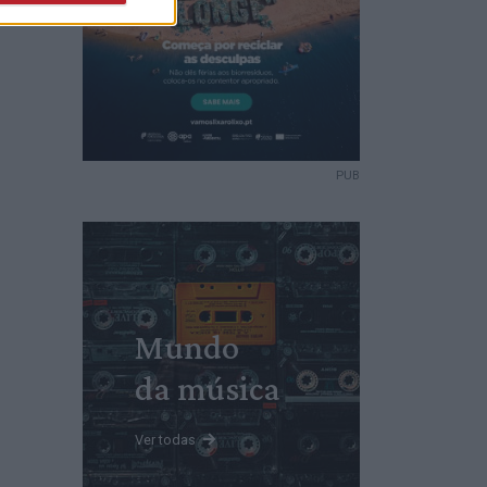
PUB
Mundo
da música
Ver todas