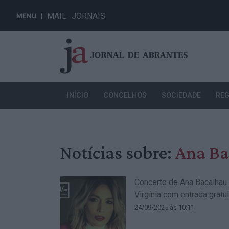
MAIL
JORNAIS
MENU
INÍCIO
CONCELHOS
SOCIEDADE
REG
Notícias sobre:
Ana Ba
Concerto de Ana Bacalhau 
Virgínia com entrada gratui
24/09/2025 às 10:11