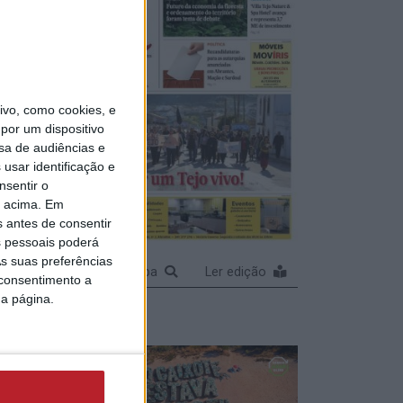
vo, como cookies, e
por um dispositivo
sa de audiências e
usar identificação e
nsentir o
o acima. Em
s antes de consentir
 pessoais poderá
s suas preferências
Ampliar capa
Ler edição
 consentimento a
da página.