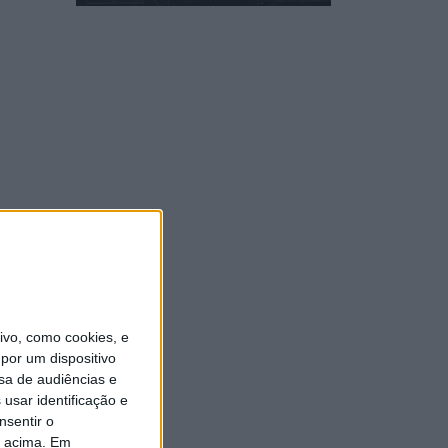
vo, como cookies, e
por um dispositivo
sa de audiências e
usar identificação e
nsentir o
o acima. Em