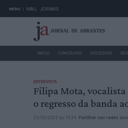
MAIL
JORNAIS
MENU
INÍCIO
CONCELHOS
SOCIEDADE
REG
ENTREVISTA
Filipa Mota, vocalista
o regresso da banda ao
23/05/2023 às 19:34
Partilhar nas redes soci