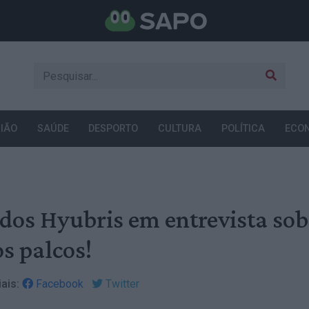
IÃO
SAÚDE
DESPORTO
CULTURA
POLÍTICA
ECO
 dos Hyubris em entrevista sob
s palcos!
ais:
Facebook
Twitter