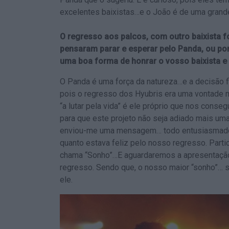
excelentes baixistas…e o João é de uma grand
O regresso aos palcos, com outro baixista 
pensaram parar e esperar pelo Panda, ou por
uma boa forma de honrar o vosso baixista e 
O Panda é uma força da natureza…e a decisão fi
pois o regresso dos Hyubris era uma vontade 
“a lutar pela vida” é ele próprio que nos conse
para que este projeto não seja adiado mais uma
enviou-me uma mensagem… todo entusiasmado 
quanto estava feliz pelo nosso regresso. Par
chama “Sonho”…E aguardaremos a apresentaçã
regresso. Sendo que, o nosso maior “sonho”… s
ele.