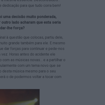
e dedicação para que tudo corra bem!
foi uma decisão muito ponderada,
 outro lado acharam que esta seria
dar-lhe força?
nal à questão que colocas, partiu dele,
muito grande também para ele. E mesmo
gue dar forças para continuar e pede-nos
 vez. Horas antes do acidente ele
com as músicas novas… e a partilhar o
ticularmente com um tema novo que se
o desta música mesmo para o seu
erá o de podermos voltar a tocar com