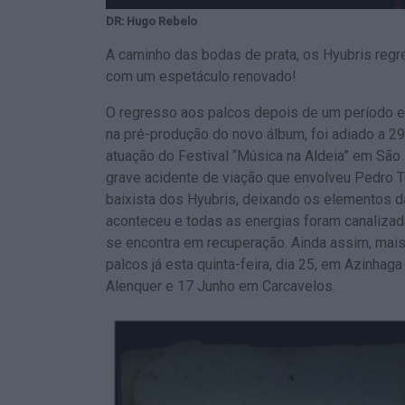
DR: Hugo Rebelo
A caminho das bodas de prata, os Hyubris regre
com um espetáculo renovado!
O regresso aos palcos depois de um período 
na pré-produção do novo álbum, foi adiado a 2
atuação do Festival “Música na Aldeia” em São 
grave acidente de viação que envolveu Pedro 
baixista dos Hyubris, deixando os elementos d
aconteceu e todas as energias foram canalizad
se encontra em recuperação. Ainda assim, mais
palcos já esta quinta-feira, dia 25, em Azinha
Alenquer e 17 Junho em Carcavelos.