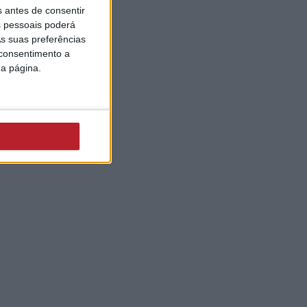
s antes de consentir
 pessoais poderá
s suas preferências
 consentimento a
da página.