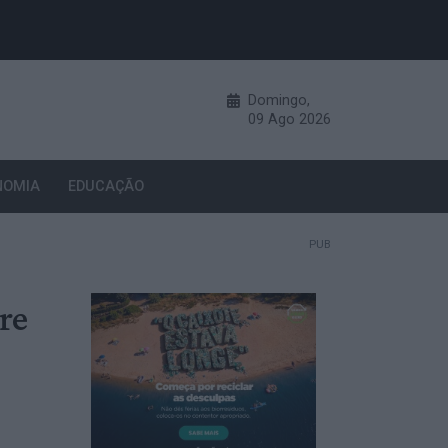
Domingo,
09
Ago
2026
NOMIA
EDUCAÇÃO
PUB
re