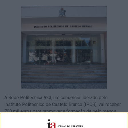
A Rede Politécnica A23, um consórcio liderado pelo
Instituto Politécnico de Castelo Branco (IPCB), vai receber
700 mil euros para promover a formação de pelo menos
900 jovens e adultos na área das competências digitais.