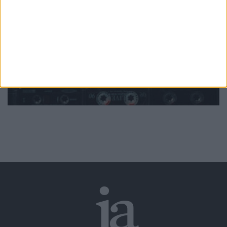
da música
Ver todas