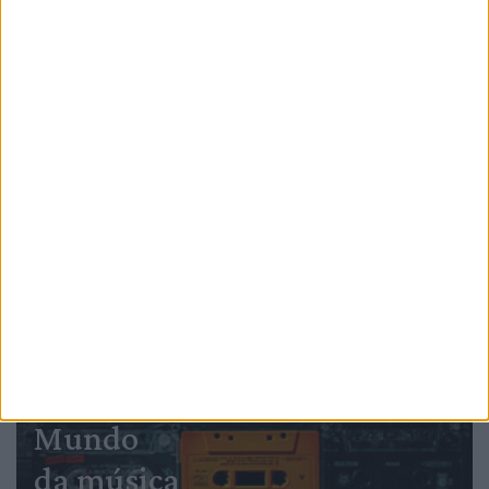
PUB
Mundo
da música