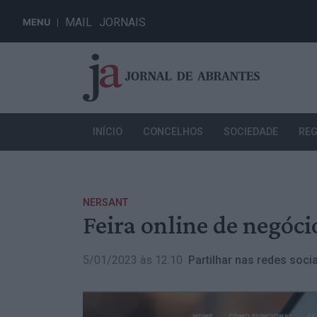
MAIL
JORNAIS
MENU
INÍCIO
CONCELHOS
SOCIEDADE
REG
NERSANT
Feira online de negóci
5/01/2023 às 12:10
Partilhar nas redes socia