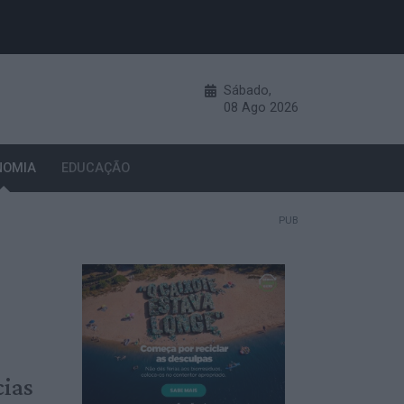
Sábado,
08
Ago
2026
NOMIA
EDUCAÇÃO
PUB
cias