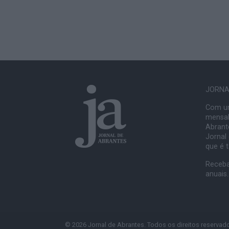
JORNAL
Com um
mensal
Abrante
Jornal
que é 
Receba
anuais.
© 2026 Jornal de Abrantes. Todos os direitos reservad