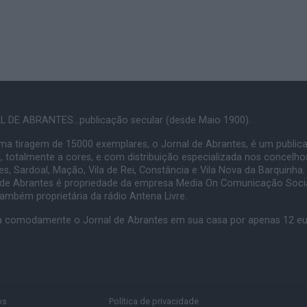
 DE ABRANTES...publicação secular (desde Maio 1900).
a tiragem de 15000 exemplares, o Jornal de Abrantes, é um public
, totalmente a cores, e com distribuição especializada nos concelho
s, Sardoal, Mação, Vila de Rei, Constância e Vila Nova da Barquinha.
 de Abrantes é propriedade da empresa Media On Comunicação Socia
também proprietária da rádio Antena Livre.
 comodamente o Jornal de Abrantes em sua casa por apenas 12 e
os
Política de privacidade