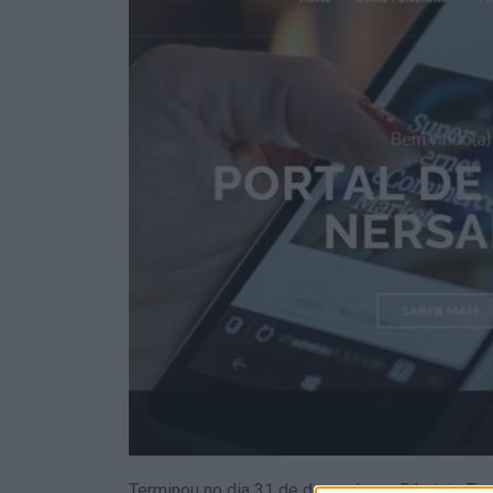
Terminou no dia 31 de dezembro a Ribatejo Trad