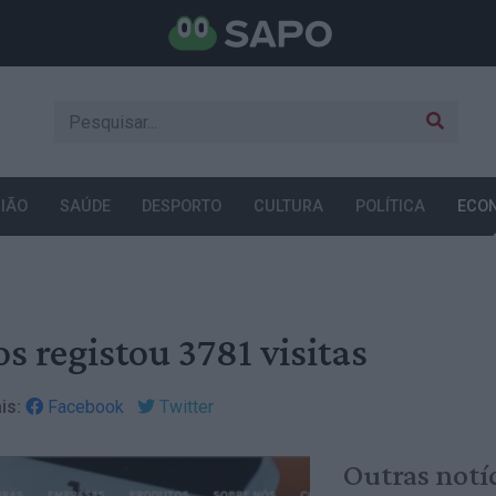
IÃO
SAÚDE
DESPORTO
CULTURA
POLÍTICA
ECO
os registou 3781 visitas
is:
Facebook
Twitter
Outras notí