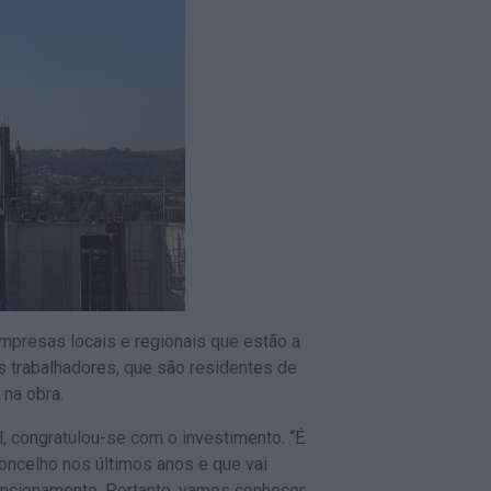
mpresas locais e regionais que estão a
 trabalhadores, que são residentes de
 na obra.
l, congratulou-se com o investimento. “É
ncelho nos últimos anos e que vai
uncionamento. Portanto, vamos conhecer