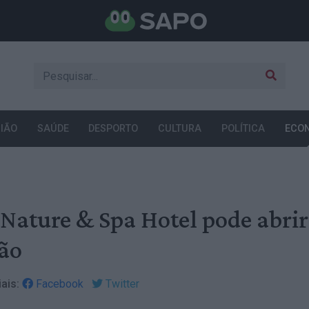
IÃO
SAÚDE
DESPORTO
CULTURA
POLÍTICA
ECO
 Nature & Spa Hotel pode abrir
rão
ais:
Facebook
Twitter