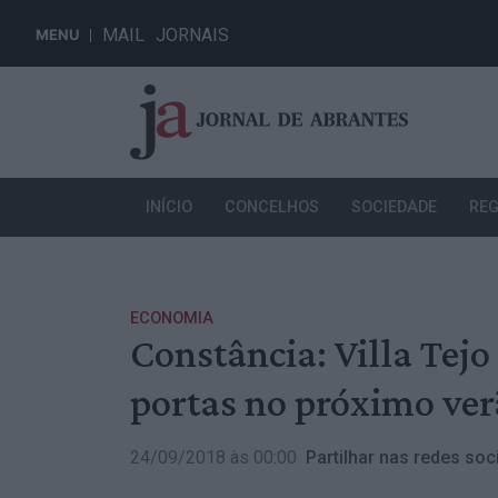
MAIL
JORNAIS
MENU
INÍCIO
CONCELHOS
SOCIEDADE
REG
ECONOMIA
Constância: Villa Tejo
portas no próximo ve
24/09/2018 às 00:00
Partilhar nas redes soci