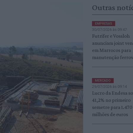
Outras notí
EMPRESAS
30/07/2026 às 09:47
Futrifer e Vossloh
anunciam joint ven
em Marrocos para
manutenção ferrov
MERCADO
29/07/2026 às 09:14
Lucro da Endesa s
41,2% no primeiro
semetre para 1.470
milhões de euros