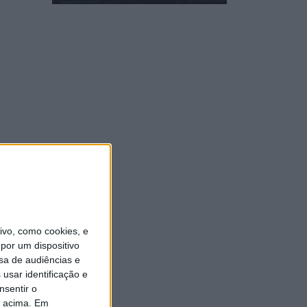
vo, como cookies, e
por um dispositivo
sa de audiências e
usar identificação e
nsentir o
o acima. Em