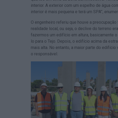
interior. A exterior com um espelho de água c
interior é mais pequena e terá um SPA”, enumer
O engenheiro referiu que houve a preocupação f
realidade local, ou seja, o declive do terreno 
fazermos um edifício em altura, basicamente o 
lo para o Tejo. Depois, o edifício acima da est
mais alta. No entanto, a maior parte do edifício
o responsável.