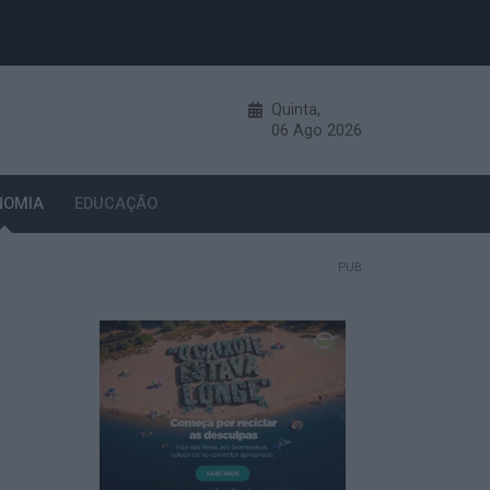
Quinta,
06
Ago
2026
NOMIA
EDUCAÇÃO
PUB