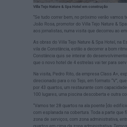
Villa Tejo Nature & Spa Hotel em construção
“Se tudo correr bem, no próximo verão vamos t
João Rosa, promotor do Villa Tejo Nature & Spa
aos jornalistas, numa visita que decorreu ao e
As obras do Villa Tejo Nature & Spa Hotel, na Es
vila de Constância, estão a decorrer a bom ritm
Constância quis se inteirar do desenvolvimento
que o novo hotel de 4 estrelas vai ter para serv
Na visita, Pedro Rito, da empresa Class A+, exp
direcionado para o rio Tejo, em formato “V”, qu
por 43 quartos, um restaurante com capacidade
100 lugares, uma piscina descoberta e outra c
“Vamos ter 28 quartos na ala poente [do edifíc
com esplanada na cobertura. Toda a parte que fi
zona de serviços, com zona administrativa, entra
quartos em cima da zona administrativa. Temos 