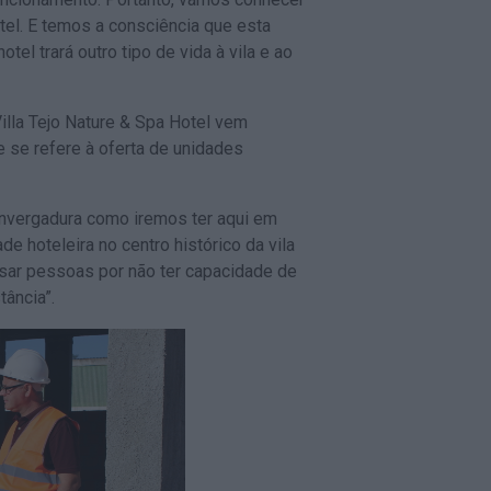
otel. E temos a consciência que esta
tel trará outro tipo de vida à vila e ao
illa Tejo Nature & Spa Hotel vem
e se refere à oferta de unidades
envergadura como iremos ter aqui em
e hoteleira no centro histórico da vila
sar pessoas por não ter capacidade de
tância”.