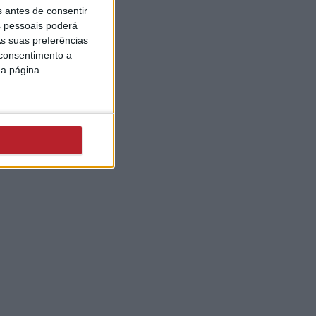
s antes de consentir
 pessoais poderá
s suas preferências
 consentimento a
da página.