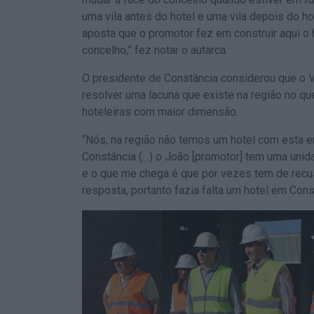
uma vila antes do hotel e uma vila depois do h
aposta que o promotor fez em construir aqui o ho
concelho,” fez notar o autarca.
O presidente de Constância considerou que o V
resolver uma lacuna que existe na região no qu
hoteleiras com maior dimensão.
“Nós, na região não temos um hotel com esta 
Constância (…) o João [promotor] tem uma unidad
e o que me chega é que por vezes tem de recu
resposta, portanto fazia falta um hotel em Cons