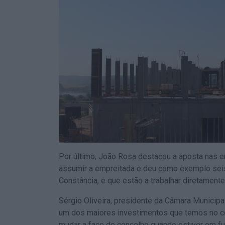
Por último, João Rosa destacou a aposta nas e
assumir a empreitada e deu como exemplo seis
Constância, e que estão a trabalhar diretamente
Sérgio Oliveira, presidente da Câmara Municipa
um dos maiores investimentos que temos no co
mudar a face do concelho quando estiver em f