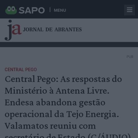
MENU
PUB
CENTRAL PEGO
Central Pego: As respostas do
Ministério à Antena Livre.
Endesa abandona gestão
operacional da Tejo Energia.
Valamatos reuniu com
secretário de Estado (C/ÁUDIO)