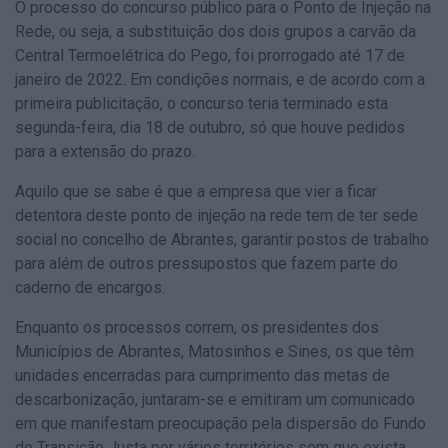
O processo do concurso público para o Ponto de Injeção na
Rede, ou seja, a substituição dos dois grupos a carvão da
Central Termoelétrica do Pego, foi prorrogado até 17 de
janeiro de 2022. Em condições normais, e de acordo com a
primeira publicitação, o concurso teria terminado esta
segunda-feira, dia 18 de outubro, só que houve pedidos
para a extensão do prazo.
Aquilo que se sabe é que a empresa que vier a ficar
detentora deste ponto de injeção na rede tem de ter sede
social no concelho de Abrantes, garantir postos de trabalho
para além de outros pressupostos que fazem parte do
caderno de encargos.
Enquanto os processos correm, os presidentes dos
Municípios de Abrantes, Matosinhos e Sines, os que têm
unidades encerradas para cumprimento das metas de
descarbonização, juntaram-se e emitiram um comunicado
em que manifestam preocupação pela dispersão do Fundo
de Transição Justa por vários territórios sem que exista,