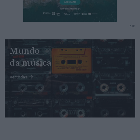
PUB
Mundo
da música
Ver todas