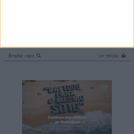
Ampliar capa
Ler edição