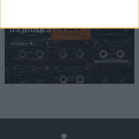
Mundo
da música
Ver todas