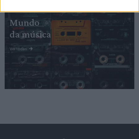
Mundo
da música
Ver todas