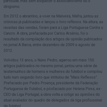
particular, mas sem esquecer o associativismo ou o
dirigismo.
Em 2012 o abrantino, a viver na Malveira, Mafra, juntou as
crónicas já publicadas e lançou o livro reflexos. Na altura, as
receitas das vendas, foram para a Liga Portuguesa Contra o
Cancro. A obra, prefaciada por Carlos Arsénio, foi o
resultado da compilação dos artigos de opinião publicados
no jornal A Barca, entre dezembro de 2009 e agosto de
2012.
Volvidos 13 anos, o Nuno Pedro, agarrou em mais 150
artigos publicados no mesmo jornal, juntou uma série de
testemunhos de homens e mulheres do futebol e compilou
tudo num segundo livro que intitulou de “Mais Reflexos”.
Prefaciado por Pedro Proença, presidente da Federação
Portuguesa de Futebol, e pósfaciado por Helena Pires, ex-
CEO da Liga Portugal, a obra volta a coligir as opiniões do
atual avaliador do quadro de delegados da liga profissional
de futebol.