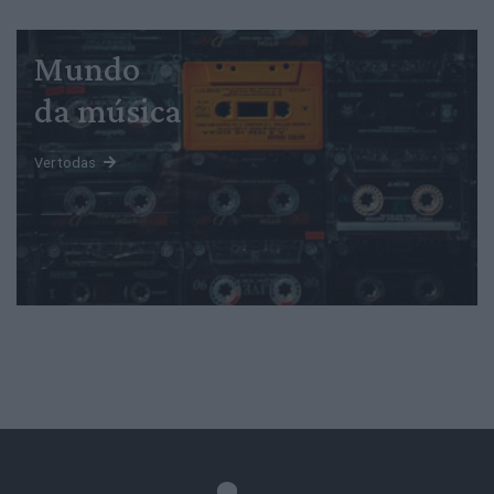
Mundo
da música
Ver todas