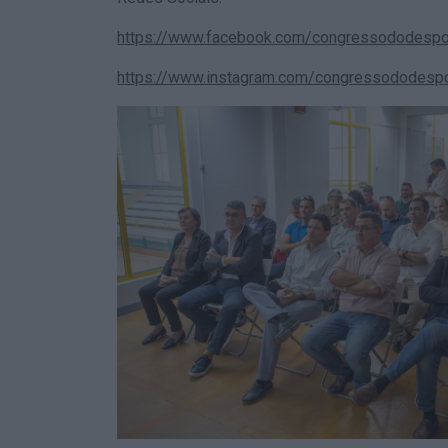
https://www.facebook.com/congressododespo
https://www.instagram.com/congressododesp