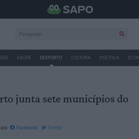
IÃO
SAÚDE
DESPORTO
CULTURA
POLÍTICA
ECO
rto junta sete municípios do
ais:
Facebook
Twitter