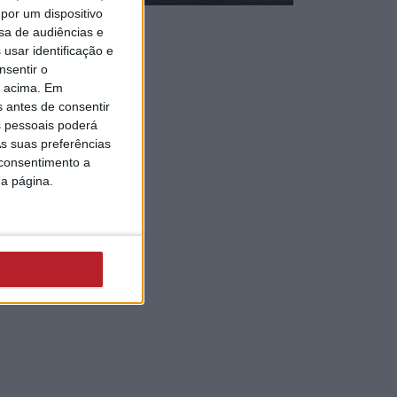
por um dispositivo
sa de audiências e
usar identificação e
nsentir o
o acima. Em
s antes de consentir
 pessoais poderá
s suas preferências
 consentimento a
da página.