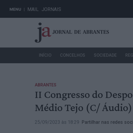
MAIL
JORNAIS
MENU
INÍCIO
CONCELHOS
SOCIEDADE
REG
ABRANTES
II Congresso do Despo
Médio Tejo (C/ Áudio)
25/09/2023 às 18:29
Partilhar nas redes soci