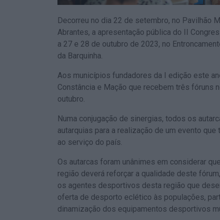
Decorreu no dia 22 de setembro, no Pavilhão M
Abrantes, a apresentação pública do II Congres
a 27 e 28 de outubro de 2023, no Entroncament
da Barquinha.
Aos municípios fundadores da I edição este an
Constância e Mação que recebem três fóruns n
outubro.
Numa conjugação de sinergias, todos os autarc
autarquias para a realização de um evento que 
ao serviço do país.
Os autarcas foram unânimes em considerar que 
região deverá reforçar a qualidade deste fórum,
os agentes desportivos desta região que des
oferta de desporto eclético às populações, par
dinamização dos equipamentos desportivos mu