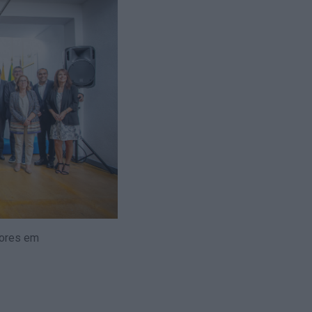
dores em