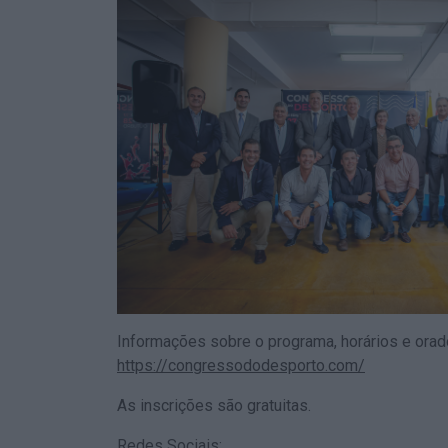
Informações sobre o programa, horários e ora
https://congressododesporto.com/
As inscrições são gratuitas.
Redes Sociais: