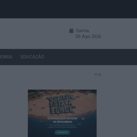
Quinta,
06
Ago
2026
NOMIA
EDUCAÇÃO
PUB