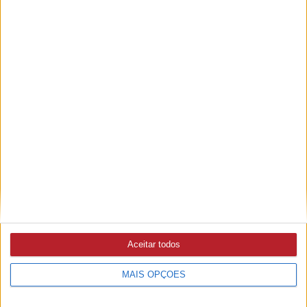
PUB
Aceitar todos
MAIS OPÇÕES