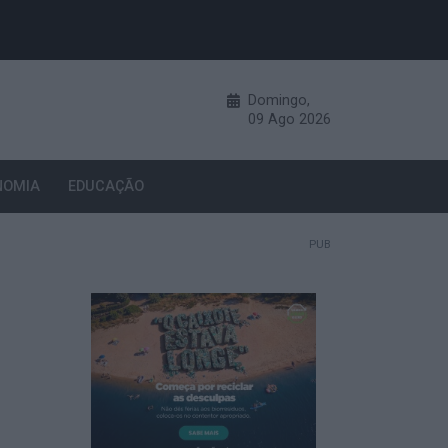
Domingo,
09
Ago
2026
NOMIA
EDUCAÇÃO
PUB