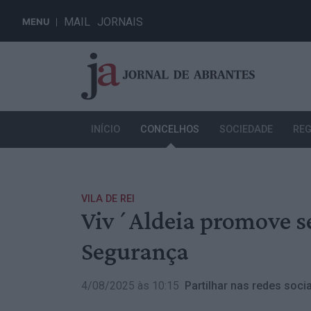
MAIL
JORNAIS
MENU
INÍCIO
CONCELHOS
SOCIEDADE
REG
VILA DE REI
Viv´Aldeia promove s
Segurança
4/08/2025 às 10:15
Partilhar nas redes socia