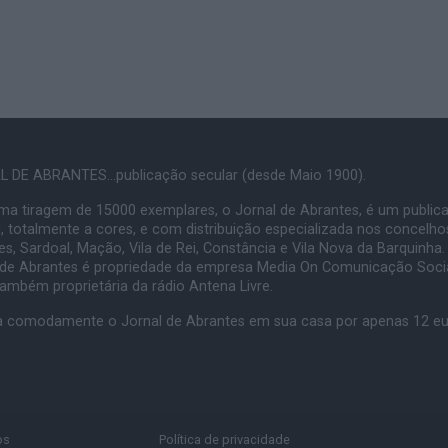
 DE ABRANTES...publicação secular (desde Maio 1900).
a tiragem de 15000 exemplares, o Jornal de Abrantes, é um public
, totalmente a cores, e com distribuição especializada nos concelho
s, Sardoal, Mação, Vila de Rei, Constância e Vila Nova da Barquinha.
 de Abrantes é propriedade da empresa Media On Comunicação Socia
também proprietária da rádio Antena Livre.
 comodamente o Jornal de Abrantes em sua casa por apenas 12 e
os
Política de privacidade