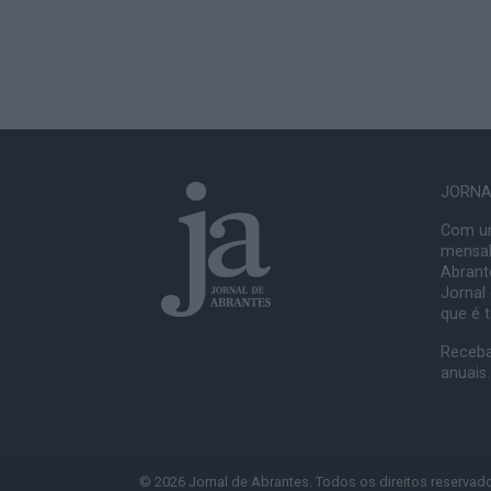
JORNAL
Com um
mensal
Abrante
Jornal
que é 
Receba
anuais.
© 2026 Jornal de Abrantes. Todos os direitos reservad