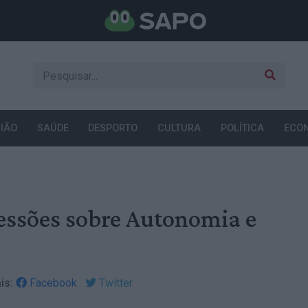
IÃO
SAÚDE
DESPORTO
CULTURA
POLÍTICA
ECO
essões sobre Autonomia e
is:
Facebook
Twitter