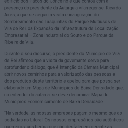
edifício dos Paços do Concelho e que contou com a
presença do presidente da Autarquia vilarregense, Ricardo
Aires, a que se seguiu a visita e inauguração do
Sombreamento das Tasquinhas do Parque Multiusos de
Vila de Rei, da Expansão da Infraestrutura de Localização
Empresarial – Zona Industrial do Souto e do Parque da
Ribeira da Vila.
Durante o seu discurso, o presidente do Município de Vila
de Rei afirmou que a visita da governante serve para
aprofundar o diálogo, que é intenção da Câmara Municipal
abrir novos caminhos para a valorização das pessoas e
dos produtos deste território e apelou para que possa ser
elaborado um Mapa de Municípios de Baixa Densidade que,
no entender do autarca, se deve denominar Mapa de
Municípios Economicamente de Baixa Densidade.
“Na verdade, as nossas empresas pagam o mesmo que as
sediadas no Litoral. Os nossos empresários são autênticos
guerreiros, uns heróis que não desfalecem perante as