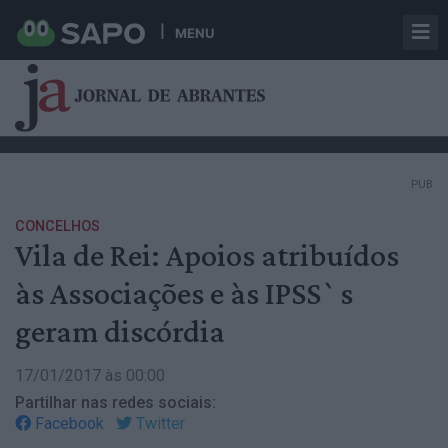
MENU
PUB
CONCELHOS
Vila de Rei: Apoios atribuídos
às Associações e às IPSS`s
geram discórdia
17/01/2017 às 00:00
Partilhar nas redes sociais:
Facebook
Twitter