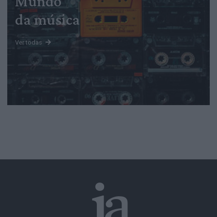
Mundo
da música
Ver todas