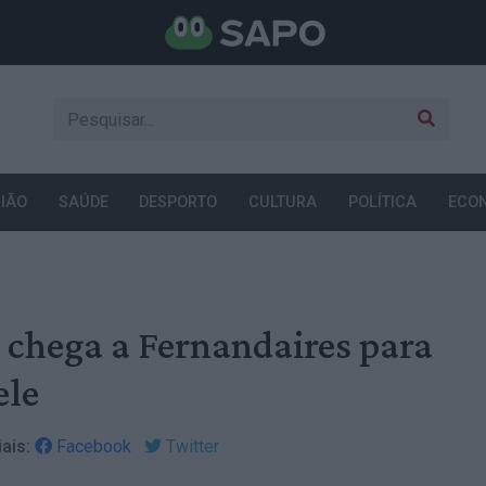
IÃO
SAÚDE
DESPORTO
CULTURA
POLÍTICA
ECO
 chega a Fernandaires para
ele
ais:
Facebook
Twitter