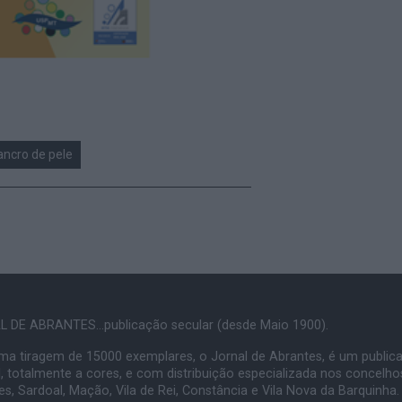
ancro de pele
 DE ABRANTES...publicação secular (desde Maio 1900).
a tiragem de 15000 exemplares, o Jornal de Abrantes, é um public
, totalmente a cores, e com distribuição especializada nos concelho
s, Sardoal, Mação, Vila de Rei, Constância e Vila Nova da Barquinha.