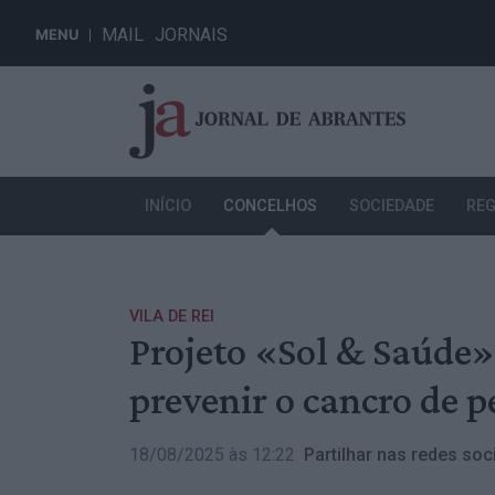
MAIL
JORNAIS
MENU
INÍCIO
CONCELHOS
SOCIEDADE
REG
VILA DE REI
Projeto «Sol & Saúde»
prevenir o cancro de p
18/08/2025 às 12:22
Partilhar nas redes soci