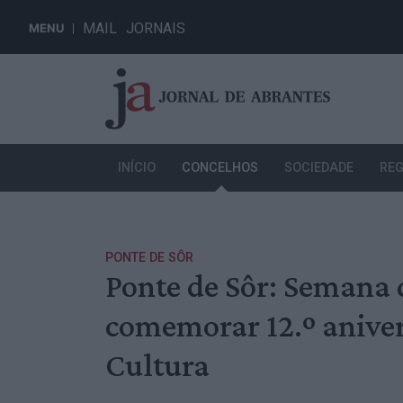
MAIL
JORNAIS
MENU
INÍCIO
CONCELHOS
SOCIEDADE
REG
PONTE DE SÔR
Ponte de Sôr: Semana 
comemorar 12.º aniver
Cultura