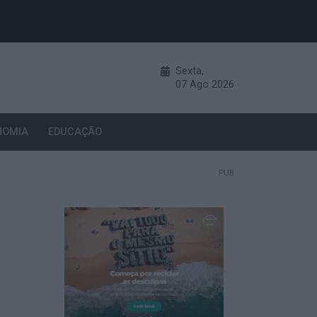
Sexta,
07
Ago
2026
NOMIA
EDUCAÇÃO
PUB