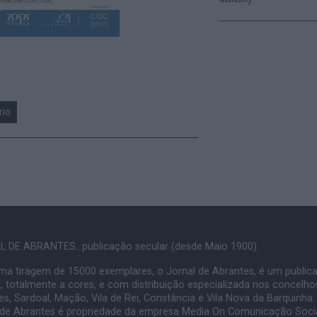
rio
 DE ABRANTES...publicação secular (desde Maio 1900).
a tiragem de 15000 exemplares, o Jornal de Abrantes, é um public
, totalmente a cores, e com distribuição especializada nos concelho
s, Sardoal, Mação, Vila de Rei, Constância e Vila Nova da Barquinha.
 de Abrantes é propriedade da empresa Media On Comunicação Socia