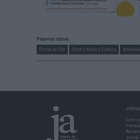
Palavras chave:
Ponte de Sôr
Centro Artes e Cultura
aniversá
JORNAL
Com um
mensal
Abrante
Jornal