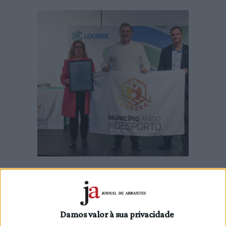
O Município do Entroncamento recebeu ontem, dia 6 de
novembro, o Galardão “Município Amigo do Desporto”, numa
cerimónia realizada na Galeria Municipal Vieira da Silva, em
Loures.
Damos valor à sua privacidade