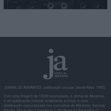
JORNAL DE ABRANTES...publicação secular (desde Maio 1900).
Com uma tiragem de 15000 exemplares, o Jornal de Abrantes,
é um publicação mensal, totalmente a cores, e com
distribuição especializada nos concelhos de Abrantes, Sardoal,
Mação, Vila de Rei, Constância e Vila Nova da Barquinha. O