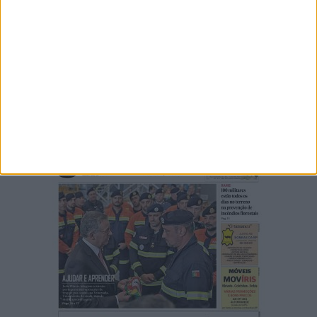
Ouvir emissão
Últimas edições