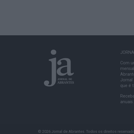
JORNAL
Com um
mensal
Abrante
Jornal
que é 
Receba
anuais.
© 2026 Jornal de Abrantes. Todos os direitos reservad