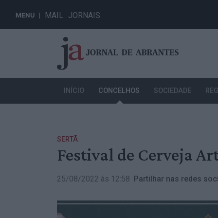
MAIL
JORNAIS
MENU
INÍCIO
CONCELHOS
SOCIEDADE
REG
SERTÃ
Festival de Cerveja Ar
25/08/2022 às 12:58
Partilhar nas redes soci