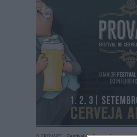
O PROVART – Festival de Cerveja Artesanal está