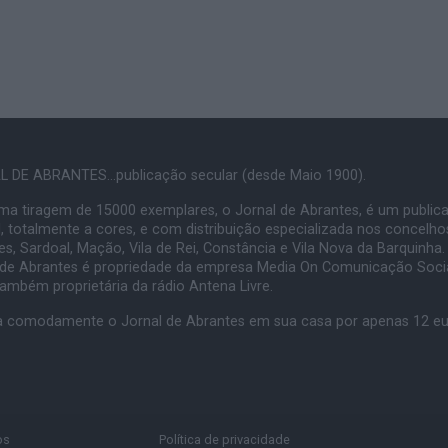
 DE ABRANTES...publicação secular (desde Maio 1900).
a tiragem de 15000 exemplares, o Jornal de Abrantes, é um public
, totalmente a cores, e com distribuição especializada nos concelho
s, Sardoal, Mação, Vila de Rei, Constância e Vila Nova da Barquinha.
 de Abrantes é propriedade da empresa Media On Comunicação Socia
também proprietária da rádio Antena Livre.
 comodamente o Jornal de Abrantes em sua casa por apenas 12 e
os
Política de privacidade