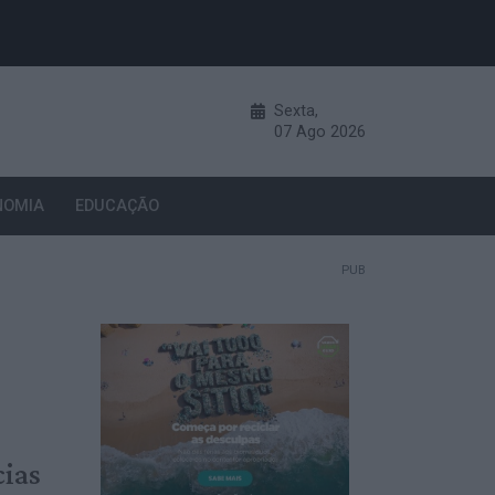
Sexta,
07
Ago
2026
NOMIA
EDUCAÇÃO
PUB
cias