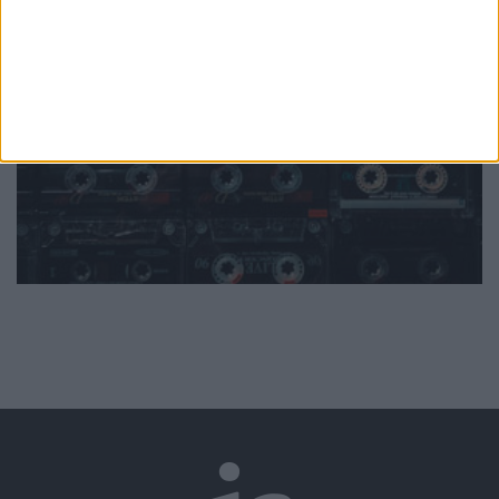
Mundo
da música
Ver todas