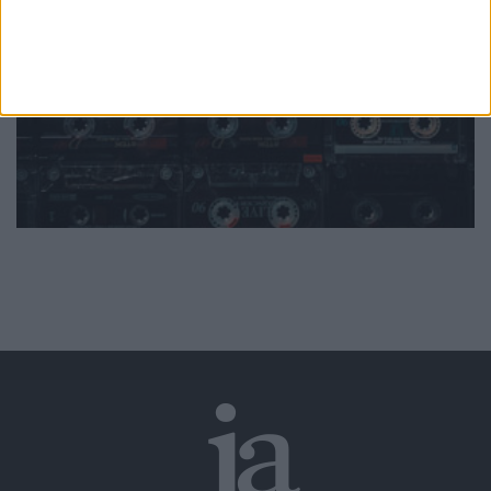
da música
Ver todas