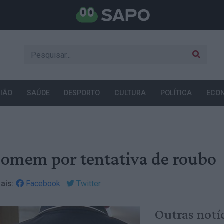
IÃO
SAÚDE
DESPORTO
CULTURA
POLÍTICA
ECO
homem por tentativa de roubo
ais:
Facebook
Twitter
Outras notí