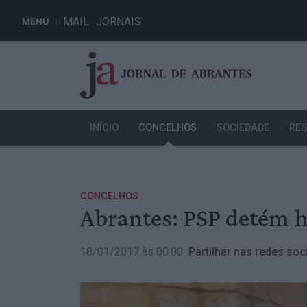
MAIL
JORNAIS
MENU
INÍCIO
CONCELHOS
SOCIEDADE
REG
CONCELHOS
Abrantes: PSP detém 
18/01/2017 às 00:00
Partilhar nas redes soci