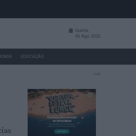
Quinta,
06
Ago
2026
NOMIA
EDUCAÇÃO
PUB
cias