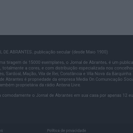
 DE ABRANTES...publicação secular (desde Maio 1900).
a tiragem de 15000 exemplares, o Jornal de Abrantes, é um public
, totalmente a cores, e com distribuição especializada nos concelho
s, Sardoal, Mação, Vila de Rei, Constância e Vila Nova da Barquinha.
 de Abrantes é propriedade da empresa Media On Comunicação Socia
também proprietária da rádio Antena Livre.
 comodamente o Jornal de Abrantes em sua casa por apenas 12 e
os
Política de privacidade