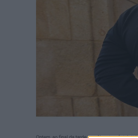
Ontem, ao final da tarde, em Abrantes, foi det