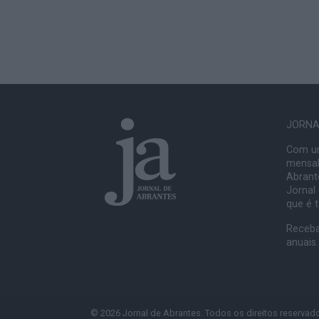
JORNAL
Com um
mensal
Abrante
Jornal
que é 
Receba
anuais.
© 2026 Jornal de Abrantes. Todos os direitos reservad