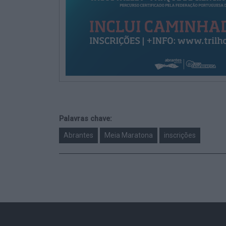
Palavras chave:
Abrantes
Meia Maratona
inscrições