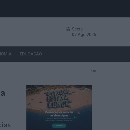
Sexta,
07
Ago
2026
NOMIA
EDUCAÇÃO
PUB
na
cias