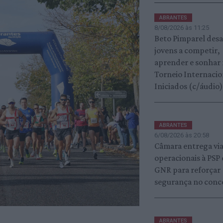
ABRANTES
8/08/2026 às 11:25
Beto Pimparel desa
jovens a competir,
aprender e sonhar
Torneio Internacio
Iniciados (c/áudio)
ABRANTES
6/08/2026 às 20:58
Câmara entrega vi
operacionais à PSP 
GNR para reforçar
segurança no conc
ABRANTES