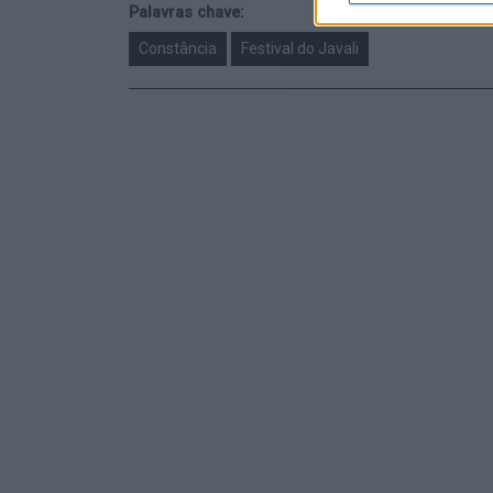
Palavras chave:
Constância
Festival do Javali