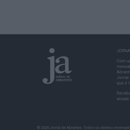
JORNAL
Com um
mensal
Abrante
Jornal
que é 
Receba
anuais.
© 2026 Jornal de Abrantes. Todos os direitos reservad