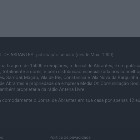
 DE ABRANTES...publicação secular (desde Maio 1900).
a tiragem de 15000 exemplares, o Jornal de Abrantes, é um public
, totalmente a cores, e com distribuição especializada nos concelho
s, Sardoal, Mação, Vila de Rei, Constância e Vila Nova da Barquinha.
 de Abrantes é propriedade da empresa Media On Comunicação Socia
também proprietária da rádio Antena Livre.
 comodamente o Jornal de Abrantes em sua casa por apenas 12 e
os
Política de privacidade