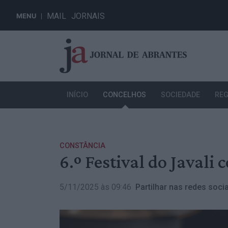
MAIL
JORNAIS
MENU
INÍCIO
CONCELHOS
SOCIEDADE
REG
CONSTÂNCIA
6.º Festival do Javali
5/11/2025 às 09:46
Partilhar nas redes socia