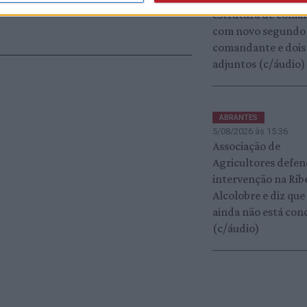
estrutura de coma
com novo segundo
comandante e dois
adjuntos (c/áudio)
ABRANTES
5/08/2026 às 15:36
Associação de
Agricultores defe
intervenção na Rib
Alcolobre e diz que
ainda não está con
(c/áudio)