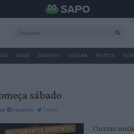
IÃO
SAÚDE
DESPORTO
CULTURA
POLÍTICA
ECO
 começa sábado
is:
Facebook
Twitter
Outras notí