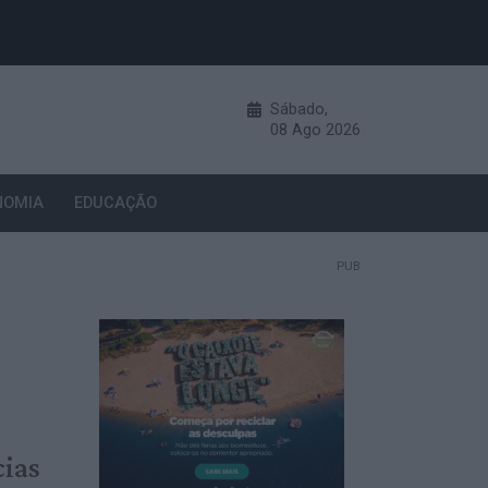
Sábado,
08
Ago
2026
NOMIA
EDUCAÇÃO
PUB
cias