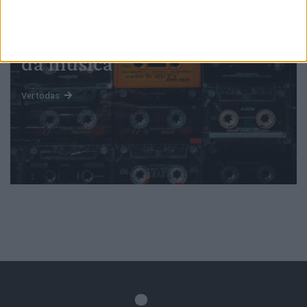
Mundo
da música
Ver todas