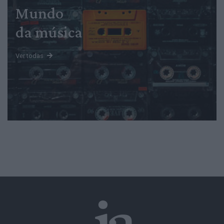
Mundo
da música
Ver todas