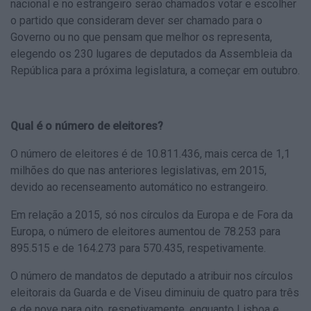
nacional e no estrangeiro serão chamados votar e escolher
o partido que consideram dever ser chamado para o
Governo ou no que pensam que melhor os representa,
elegendo os 230 lugares de deputados da Assembleia da
República para a próxima legislatura, a começar em outubro.
Qual é o número de eleitores?
O número de eleitores é de 10.811.436, mais cerca de 1,1
milhões do que nas anteriores legislativas, em 2015,
devido ao recenseamento automático no estrangeiro.
Em relação a 2015, só nos círculos da Europa e de Fora da
Europa, o número de eleitores aumentou de 78.253 para
895.515 e de 164.273 para 570.435, respetivamente.
O número de mandatos de deputado a atribuir nos círculos
eleitorais da Guarda e de Viseu diminuiu de quatro para três
e de nove para oito, respetivamente, enquanto Lisboa e