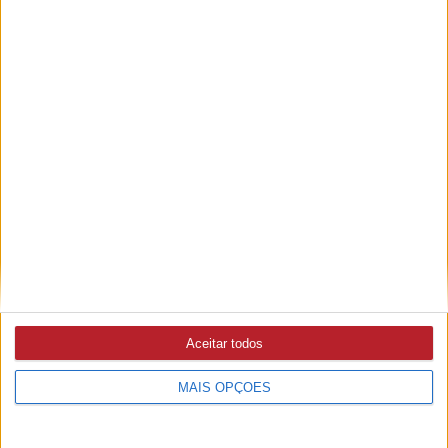
PUB
Aceitar todos
MAIS OPÇÕES
A rádio