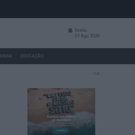
Sexta,
07
Ago
2026
NOMIA
EDUCAÇÃO
PUB