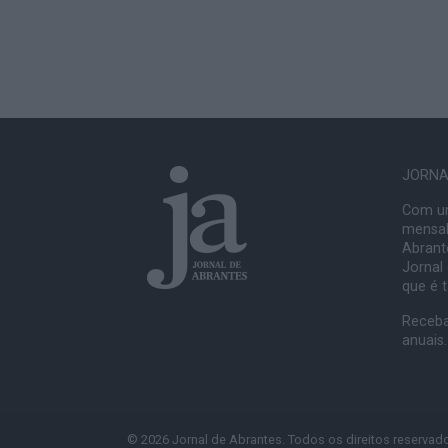
JORNAL
Com um
mensal
Abrante
Jornal
que é 
Receba
anuais.
© 2026 Jornal de Abrantes. Todos os direitos reservad