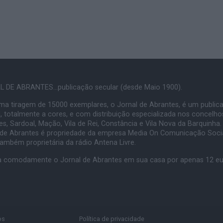
 DE ABRANTES...publicação secular (desde Maio 1900).
a tiragem de 15000 exemplares, o Jornal de Abrantes, é um public
, totalmente a cores, e com distribuição especializada nos concelho
s, Sardoal, Mação, Vila de Rei, Constância e Vila Nova da Barquinha.
 de Abrantes é propriedade da empresa Media On Comunicação Socia
também proprietária da rádio Antena Livre.
 comodamente o Jornal de Abrantes em sua casa por apenas 12 e
os
Política de privacidade