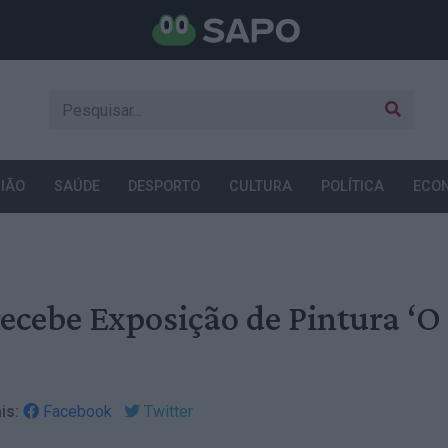
IÃO
SAÚDE
DESPORTO
CULTURA
POLÍTICA
ECO
recebe Exposição de Pintura ‘O
is:
Facebook
Twitter