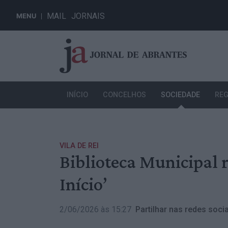
MAIL
JORNAIS
MENU
INÍCIO
CONCELHOS
SOCIEDADE
REG
VILA DE REI
Biblioteca Municipal 
Início’
2/06/2026 às 15:27
Partilhar nas redes socia