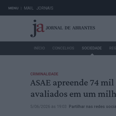
MAIL
JORNAIS
MENU
INÍCIO
CONCELHOS
SOCIEDADE
REG
CRIMINALIDADE
ASAE apreende 74 mil 
avaliados em um milh
5/06/2026 às 19:03
Partilhar nas redes socia