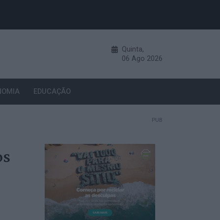
Quinta,
06
Ago
2026
NOMIA
EDUCAÇÃO
PUB
os