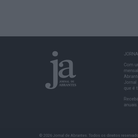
JORNAL
Com um
mensal
Abrante
Jornal
que é 
Receba
anuais.
© 2026 Jornal de Abrantes. Todos os direitos reservad