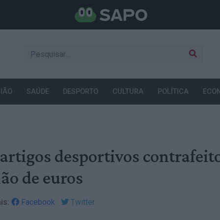
IÃO
SAÚDE
DESPORTO
CULTURA
POLÍTICA
ECO
artigos desportivos contrafeit
ão de euros
is:
Facebook
Twitter