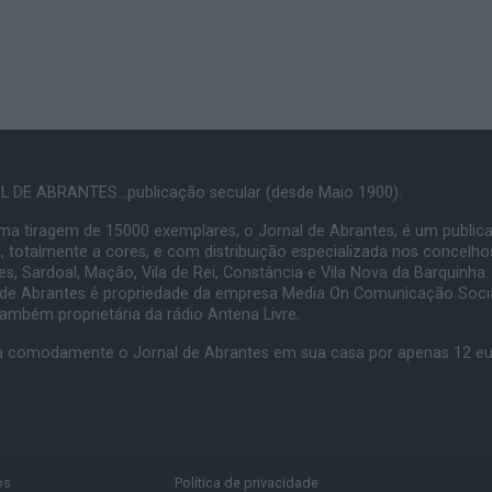
 DE ABRANTES...publicação secular (desde Maio 1900).
a tiragem de 15000 exemplares, o Jornal de Abrantes, é um public
, totalmente a cores, e com distribuição especializada nos concelho
s, Sardoal, Mação, Vila de Rei, Constância e Vila Nova da Barquinha.
 de Abrantes é propriedade da empresa Media On Comunicação Socia
também proprietária da rádio Antena Livre.
 comodamente o Jornal de Abrantes em sua casa por apenas 12 e
os
Política de privacidade