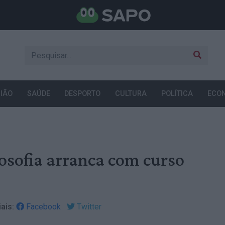
IÃO
SAÚDE
DESPORTO
CULTURA
POLÍTICA
ECO
losofia arranca com curso
ais:
Facebook
Twitter