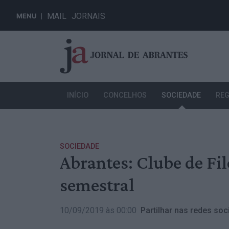
MAIL
JORNAIS
MENU
INÍCIO
CONCELHOS
SOCIEDADE
REG
SOCIEDADE
Abrantes: Clube de Fi
semestral
10/09/2019 às 00:00
Partilhar nas redes soci