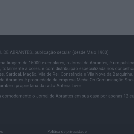
 DE ABRANTES...publicação secular (desde Maio 1900).
a tiragem de 15000 exemplares, o Jornal de Abrantes, é um public
, totalmente a cores, e com distribuição especializada nos concelho
s, Sardoal, Mação, Vila de Rei, Constância e Vila Nova da Barquinha.
 de Abrantes é propriedade da empresa Media On Comunicação Socia
também proprietária da rádio Antena Livre.
 comodamente o Jornal de Abrantes em sua casa por apenas 12 e
os
Política de privacidade