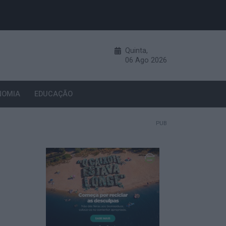
Quinta,
06
Ago
2026
NOMIA
EDUCAÇÃO
PUB