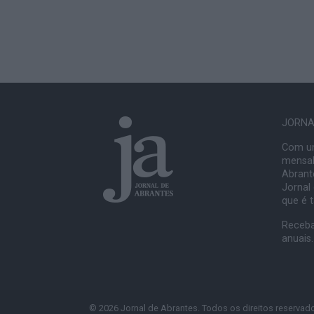
JORNAL
Com um
mensal
Abrante
Jornal
que é 
Receba
anuais.
© 2026 Jornal de Abrantes. Todos os direitos reservad