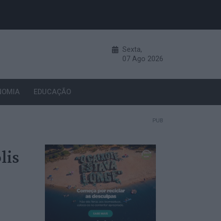
Sexta,
07
Ago
2026
NOMIA
EDUCAÇÃO
PUB
lis