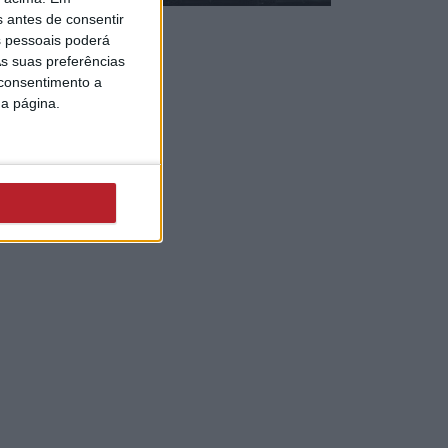
s antes de consentir
 pessoais poderá
s suas preferências
 consentimento a
da página.