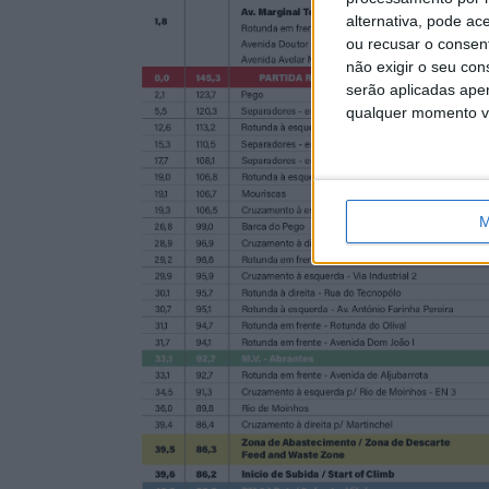
alternativa, pode ac
ou recusar o consen
não exigir o seu co
serão aplicadas apen
qualquer momento vol
M