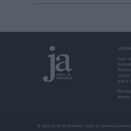
JORNAL
Com um
mensal
Abrante
Jornal
que é 
Receba
anuais.
© 2026 Jornal de Abrantes. Todos os direitos reservad