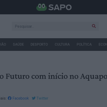
IÃO
SAÚDE
DESPORTO
CULTURA
POLÍTICA
ECO
do Futuro com início no Aquapo
ais:
Facebook
Twitter