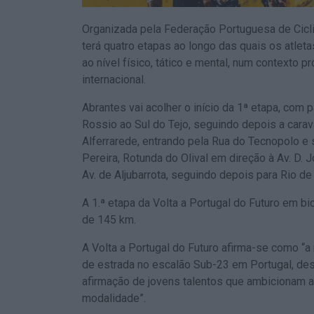
Organizada pela Federação Portuguesa de Ciclis
terá quatro etapas ao longo das quais os atlet
ao nível físico, tático e mental, num contexto 
internacional.
Abrantes vai acolher o início da 1ª etapa, com p
Rossio ao Sul do Tejo, seguindo depois a cara
Alferrarede, entrando pela Rua do Tecnopolo e 
Pereira, Rotunda do Olival em direção à Av. D. 
Av. de Aljubarrota, seguindo depois para Rio de
A 1.ª etapa da Volta a Portugal do Futuro em bic
de 145 km.
A Volta a Portugal do Futuro afirma-se como “a
de estrada no escalão Sub-23 em Portugal, d
afirmação de jovens talentos que ambicionam al
modalidade”.