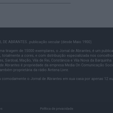
 DE ABRANTES...publicação secular (desde Maio 1900).
a tiragem de 15000 exemplares, o Jornal de Abrantes, é um public
, totalmente a cores, e com distribuição especializada nos concelho
s, Sardoal, Mação, Vila de Rei, Constância e Vila Nova da Barquinha.
 de Abrantes é propriedade da empresa Media On Comunicação Socia
também proprietária da rádio Antena Livre.
 comodamente o Jornal de Abrantes em sua casa por apenas 12 e
os
Política de privacidade