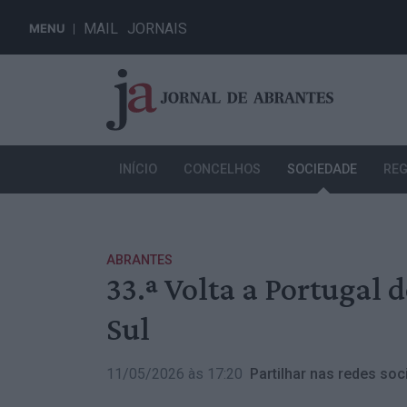
MAIL
JORNAIS
MENU
INÍCIO
CONCELHOS
SOCIEDADE
REG
ABRANTES
33.ª Volta a Portugal 
Sul
11/05/2026 às 17:20
Partilhar nas redes soci