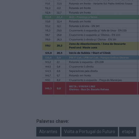
Palavras chave:
Abrantes
Volta a Portugal do Futuro
etapa