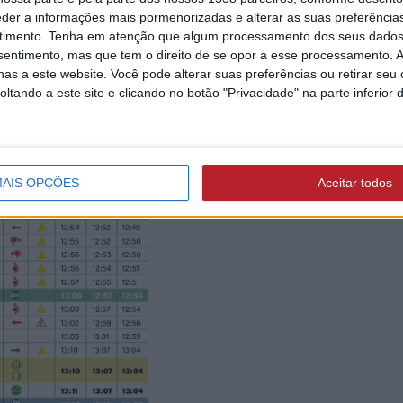
eder a informações mais pormenorizadas e alterar as suas preferência
timento.
Tenha em atenção que algum processamento dos seus dados
nsentimento, mas que tem o direito de se opor a esse processamento. A
as a este website. Você pode alterar suas preferências ou retirar seu
tando a este site e clicando no botão "Privacidade" na parte inferior 
AIS OPÇÕES
Aceitar todos