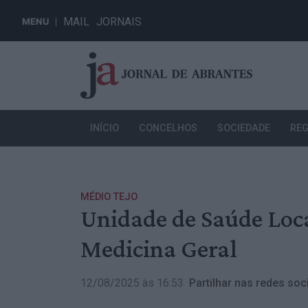
MAIL
JORNAIS
MENU
INÍCIO
CONCELHOS
SOCIEDADE
REG
MÉDIO TEJO
Unidade de Saúde Loca
Medicina Geral
12/08/2025 às 16:53
Partilhar nas redes soci