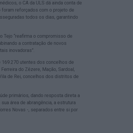
médicos, o CA da ULS dá ainda conta de
 foram reforçados com o projeto de
asseguradas todos os dias, garantindo
io Tejo “reafirma o compromisso de
binando a contratação de novos
tais inovadoras”.
e 169.270 utentes dos concelhos de
 Ferreira do Zêzere, Mação, Sardoal,
ila de Rei, concelhos dos distritos de
de primários, dando resposta direta a
sua área de abrangência, a estrutura
orres Novas -, separados entre si por