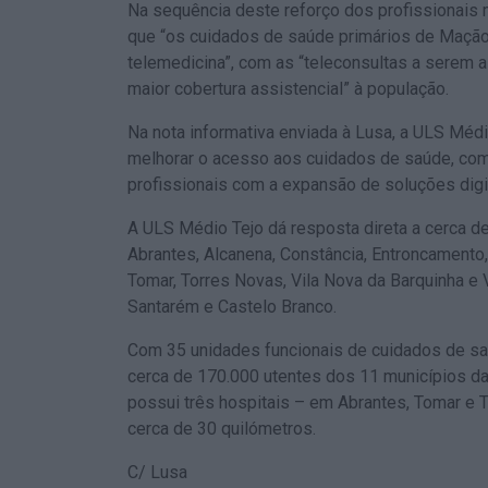
Na sequência deste reforço dos profissionais 
que “os cuidados de saúde primários de Mação
telemedicina”, com as “teleconsultas a serem 
maior cobertura assistencial” à população.
Na nota informativa enviada à Lusa, a ULS Méd
melhorar o acesso aos cuidados de saúde, com
profissionais com a expansão de soluções digi
A ULS Médio Tejo dá resposta direta a cerca d
Abrantes, Alcanena, Constância, Entroncamento,
Tomar, Torres Novas, Vila Nova da Barquinha e V
Santarém e Castelo Branco.
Com 35 unidades funcionais de cuidados de saú
cerca de 170.000 utentes dos 11 municípios da 
possui três hospitais – em Abrantes, Tomar e T
cerca de 30 quilómetros.
C/ Lusa