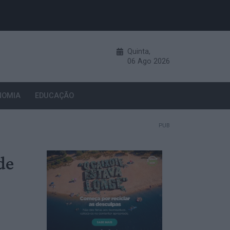
Quinta,
06
Ago
2026
NOMIA
EDUCAÇÃO
PUB
de