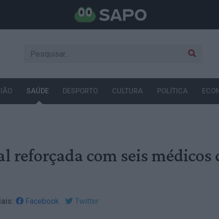
IÃO
SAÚDE
DESPORTO
CULTURA
POLÍTICA
ECO
l reforçada com seis médicos 
ais:
Facebook
Twitter