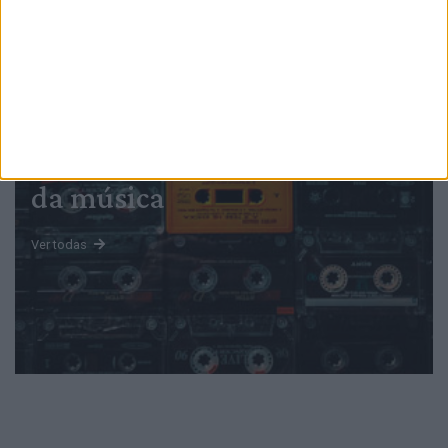
PUB
Mundo
da música
Ver todas