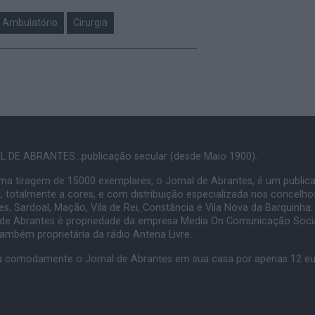
Ambulatório
Cirurgia
 DE ABRANTES...publicação secular (desde Maio 1900).
a tiragem de 15000 exemplares, o Jornal de Abrantes, é um public
, totalmente a cores, e com distribuição especializada nos concelho
s, Sardoal, Mação, Vila de Rei, Constância e Vila Nova da Barquinha.
 de Abrantes é propriedade da empresa Media On Comunicação Socia
também proprietária da rádio Antena Livre.
 comodamente o Jornal de Abrantes em sua casa por apenas 12 e