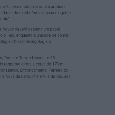
ue “o novo modelo já está a produzir
 admitindo existir “um caminho exigente
osta”.
es Novas deverá assumir um papel
édio Tejo, enquanto a unidade de Tomar
logia, Otorrinolaringologia e
s, Tomar e Torres Novas - e 35
o resposta direta a cerca de 170 mil
onstância, Entroncamento, Ferreira do
ila Nova da Barquinha e Vila de Rei, nos