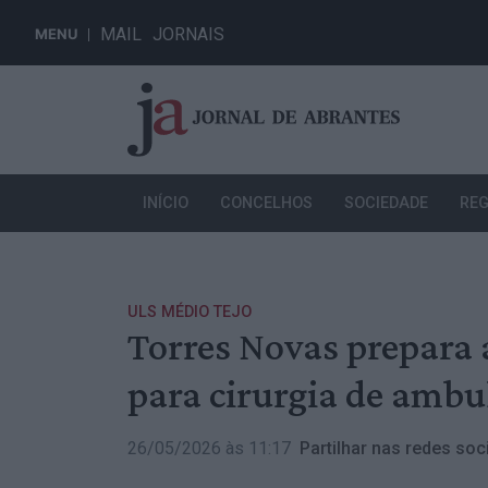
MAIL
JORNAIS
MENU
INÍCIO
CONCELHOS
SOCIEDADE
REG
ULS MÉDIO TEJO
Torres Novas prepara 
para cirurgia de ambu
26/05/2026 às 11:17
Partilhar nas redes soci