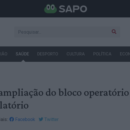
IÃO
SAÚDE
DESPORTO
CULTURA
POLÍTICA
ECO
ampliação do bloco operatório
latório
ais:
Facebook
Twitter