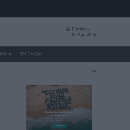
Domingo,
09
Ago
2026
NOMIA
EDUCAÇÃO
PUB