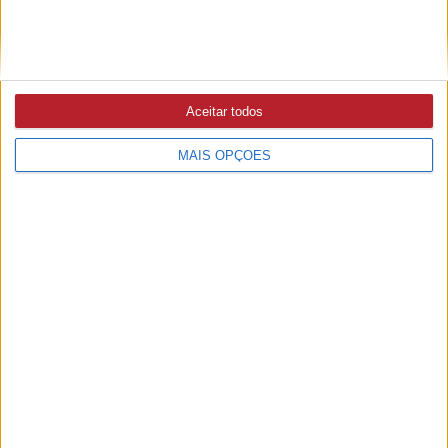
Aceitar todos
MAIS OPÇÕES
PUB
A rádio