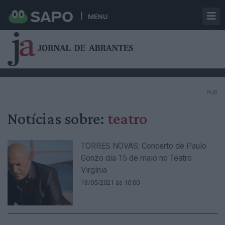
MENU
PUB
Notícias sobre:
teatro
TORRES NOVAS: Concerto de Paulo
Gonzo dia 15 de maio no Teatro
Virgínia
13/05/2021 às 10:00