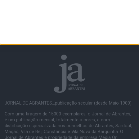
JORNAL DE ABRANTES...publicação secular (desde Maio 1900).
Com uma tiragem de 15000 exemplares, o Jornal de Abrantes,
é um publicação mensal, totalmente a cores, e com
distribuição especializada nos concelhos de Abrantes, Sardoal,
Mação, Vila de Rei, Constância e Vila Nova da Barquinha. O
Jornal de Abrantes é propriedade da empresa Media On