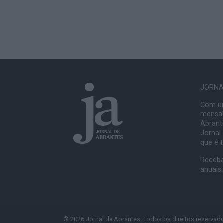
JORNAL
Com um
mensal
Abrante
Jornal
que é 
Receba
anuais.
© 2026 Jornal de Abrantes. Todos os direitos reservad