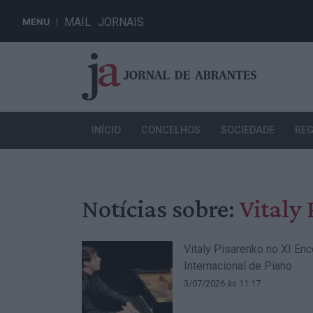
MAIL
JORNAIS
MENU
INÍCIO
CONCELHOS
SOCIEDADE
REG
Notícias sobre:
Vitaly
Vitaly Pisarenko no XI Enc
Internacional de Piano
3/07/2026 às 11:17