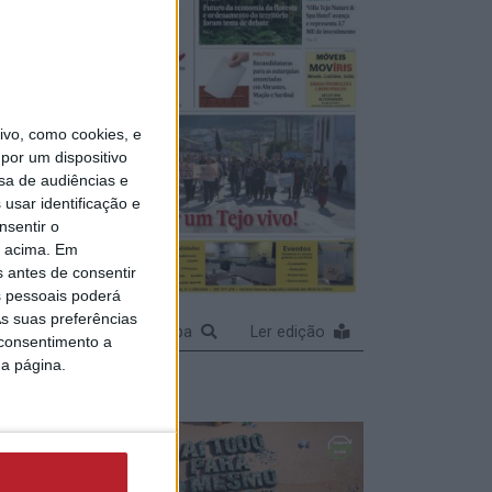
vo, como cookies, e
por um dispositivo
sa de audiências e
usar identificação e
nsentir o
o acima. Em
s antes de consentir
 pessoais poderá
s suas preferências
Ampliar capa
Ler edição
 consentimento a
da página.