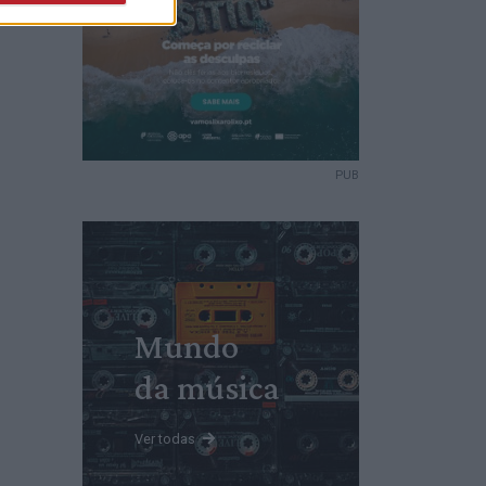
PUB
Mundo
da música
Ver todas