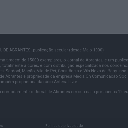
 DE ABRANTES...publicação secular (desde Maio 1900).
a tiragem de 15000 exemplares, o Jornal de Abrantes, é um public
, totalmente a cores, e com distribuição especializada nos concelho
s, Sardoal, Mação, Vila de Rei, Constância e Vila Nova da Barquinha.
 de Abrantes é propriedade da empresa Media On Comunicação Socia
também proprietária da rádio Antena Livre.
 comodamente o Jornal de Abrantes em sua casa por apenas 12 e
os
Política de privacidade