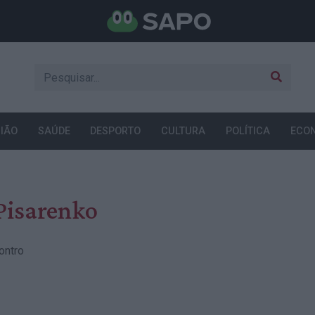
IÃO
SAÚDE
DESPORTO
CULTURA
POLÍTICA
ECO
 Pisarenko
ontro