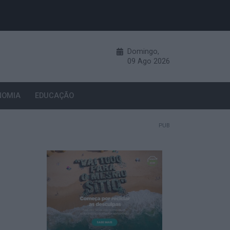
Domingo,
09
Ago
2026
NOMIA
EDUCAÇÃO
PUB