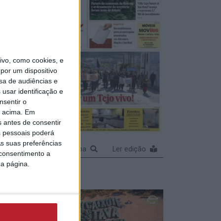
vo, como cookies, e
por um dispositivo
sa de audiências e
usar identificação e
nsentir o
o acima. Em
s antes de consentir
 pessoais poderá
s suas preferências
Ampliar capa
Ler edição
 consentimento a
da página.