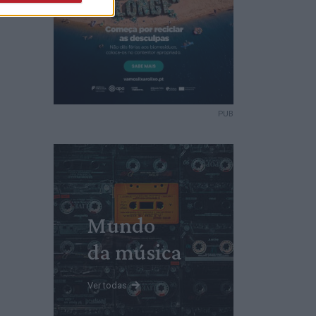
PUB
Mundo
da música
Ver todas