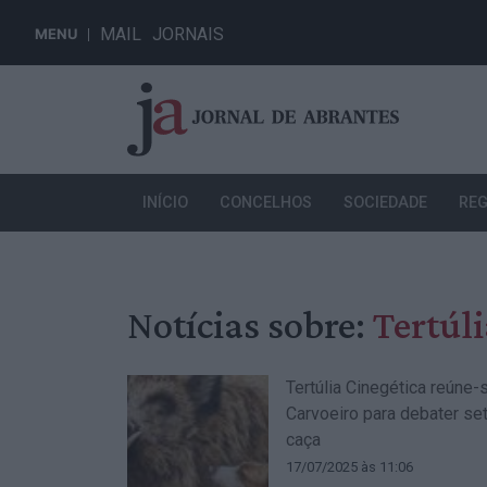
MAIL
JORNAIS
MENU
INÍCIO
CONCELHOS
SOCIEDADE
REG
Notícias sobre:
Tertúl
Tertúlia Cinegética reúne
Carvoeiro para debater se
caça
17/07/2025 às 11:06