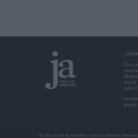
JORNAL
Com um
mensal
Abrante
Jornal
que é 
Receba
anuais.
© 2026 Jornal de Abrantes. Todos os direitos reservad