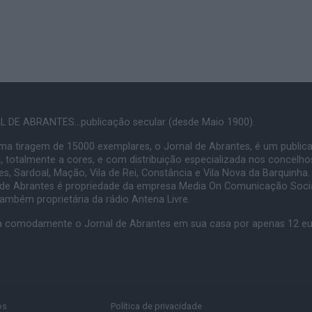
 DE ABRANTES...publicação secular (desde Maio 1900).
a tiragem de 15000 exemplares, o Jornal de Abrantes, é um public
, totalmente a cores, e com distribuição especializada nos concelho
s, Sardoal, Mação, Vila de Rei, Constância e Vila Nova da Barquinha.
 de Abrantes é propriedade da empresa Media On Comunicação Socia
também proprietária da rádio Antena Livre.
 comodamente o Jornal de Abrantes em sua casa por apenas 12 e
os
Política de privacidade