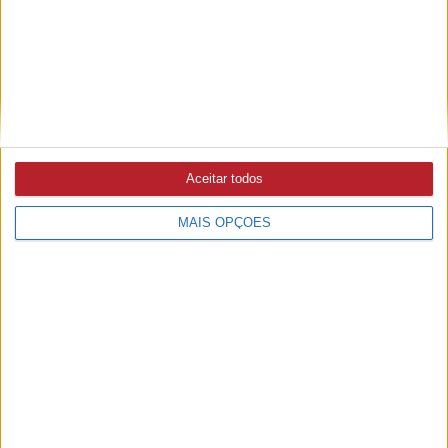
11/11/2021 às 17:18
Aceitar todos
MAIS OPÇÕES
PUB