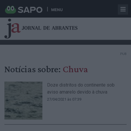
MENU
PUB
Notícias sobre:
Chuva
Doze distritos do continente sob
aviso amarelo devido à chuva
27/04/2021 às 07:39